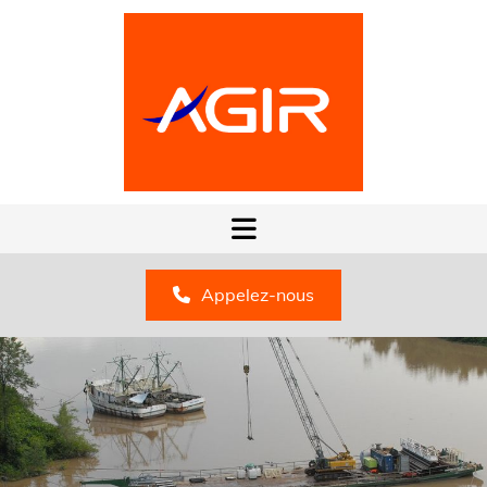
Appelez-nous